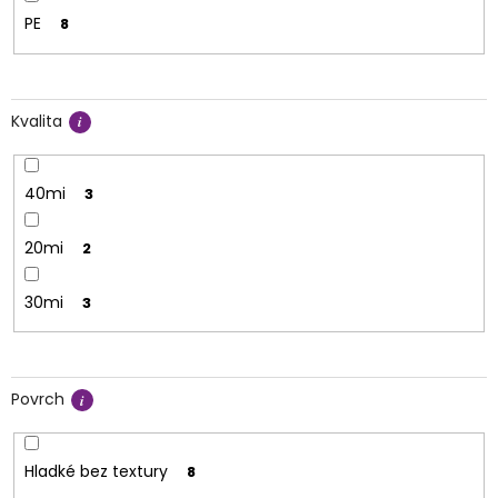
PE
8
Kvalita
40mi
3
20mi
2
30mi
3
Povrch
Hladké bez textury
8