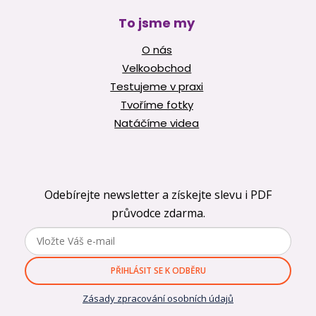
To jsme my
O nás
Velkoobchod
Testujeme v praxi
Tvoříme fotky
Natáčíme videa
Odebírejte newsletter a získejte slevu i PDF
průvodce zdarma.
PŘIHLÁSIT SE K ODBĚRU
Zásady zpracování osobních údajů