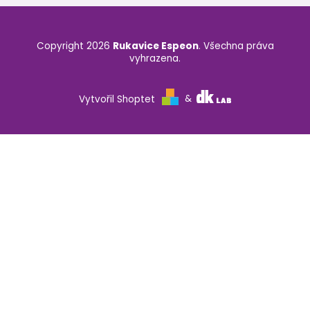
Copyright 2026
Rukavice Espeon
. Všechna práva
vyhrazena.
Vytvořil Shoptet
&