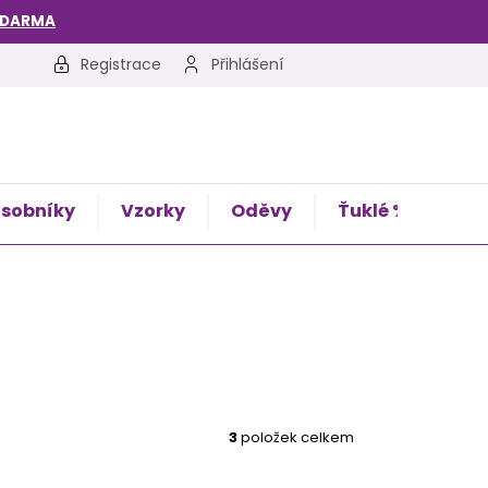
ZDARMA
Registrace
Přihlášení
sobníky
Vzorky
Oděvy
Ťuklé %
Kon
3
položek celkem