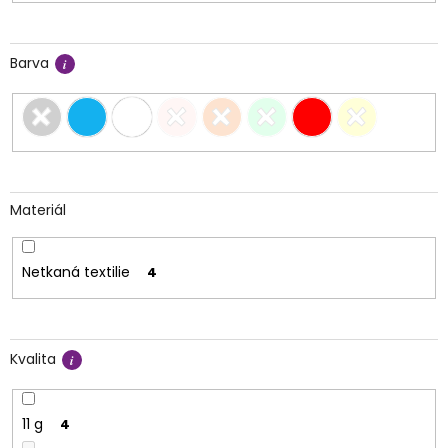
Barva
Materiál
Netkaná textilie
4
Kvalita
11 g
4