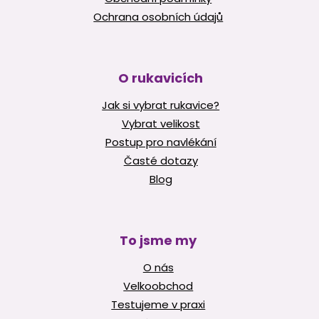
Ochrana osobních údajů
O rukavicích
Jak si vybrat rukavice?
Vybrat velikost
Postup pro navlékání
Časté dotazy
Blog
To jsme my
O nás
Velkoobchod
Testujeme v praxi