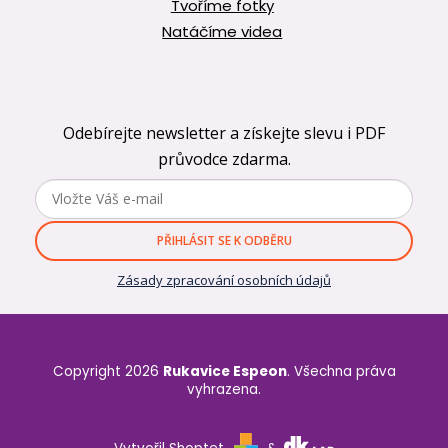
Tvoříme fotky
Natáčíme videa
Odebírejte newsletter a získejte slevu i PDF
průvodce zdarma.
PŘIHLÁSIT SE K ODBĚRU
Zásady zpracování osobních údajů
Copyright 2026
Rukavice Espeon
. Všechna práva
vyhrazena.