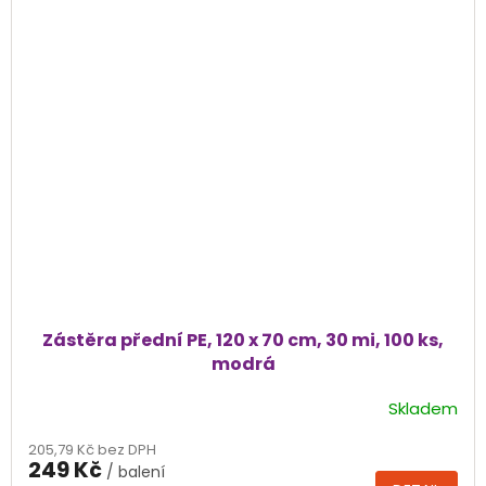
Zástěra přední PE, 120 x 70 cm, 30 mi, 100 ks,
modrá
Skladem
205,79 Kč bez DPH
249 Kč
/ balení