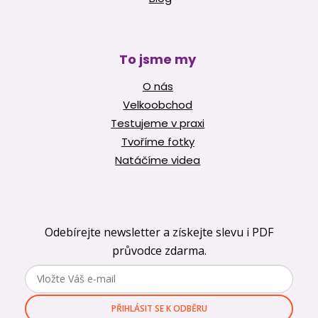
To jsme my
O nás
Velkoobchod
Testujeme v praxi
Tvoříme fotky
Natáčíme videa
Odebírejte newsletter a získejte slevu i PDF
průvodce zdarma.
PŘIHLÁSIT SE K ODBĚRU