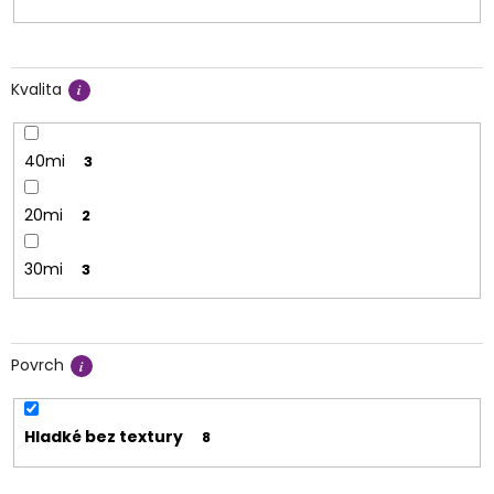
Kvalita
40mi
3
20mi
2
30mi
3
Povrch
Hladké bez textury
8