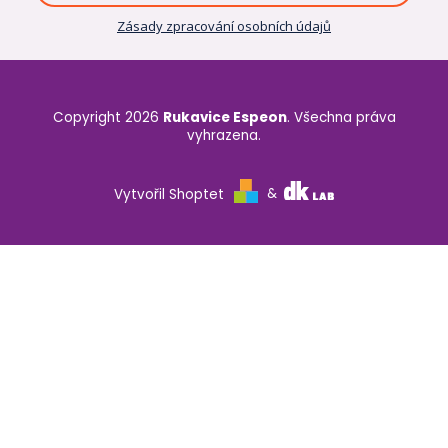
Zásady zpracování osobních údajů
Copyright 2026
Rukavice Espeon
. Všechna práva
vyhrazena.
Vytvořil Shoptet
&