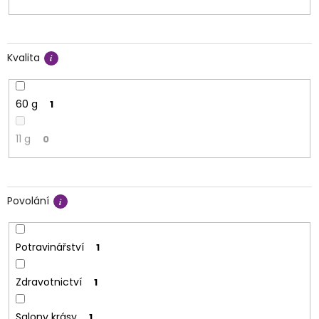
Kvalita
60 g
1
11 g
0
Povolání
Potravinářství
1
Zdravotnictví
1
Salony krásy
1