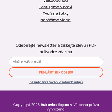
Velkoobchod
Testujeme v praxi
Tvoříme fotky
Natáčíme videa
Odebírejte newsletter a získejte slevu i PDF
průvodce zdarma.
PŘIHLÁSIT SE K ODBĚRU
Zásady zpracování osobních údajů
Copyright 2026
Rukavice Espeon
. Všechna práva
vyhrazena.