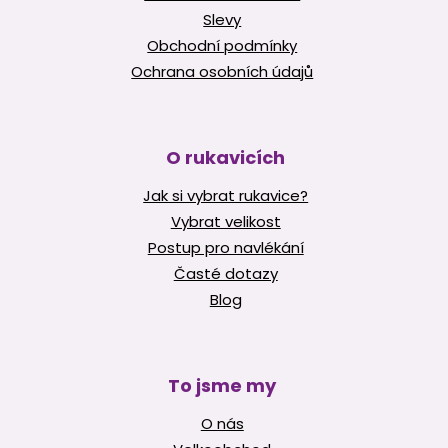
Slevy
Obchodní podmínky
Ochrana osobních údajů
O rukavicích
Jak si vybrat rukavice?
Vybrat velikost
Postup pro navlékání
Časté dotazy
Blog
To jsme my
O nás