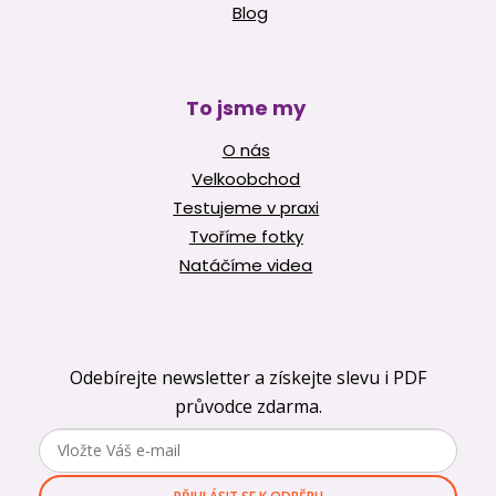
Blog
To jsme my
O nás
Velkoobchod
Testujeme v praxi
Tvoříme fotky
Natáčíme videa
Odebírejte newsletter a získejte slevu i PDF
průvodce zdarma.