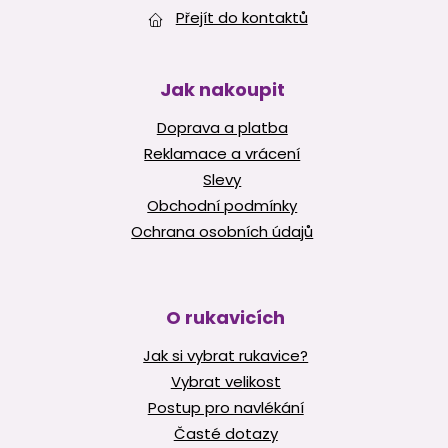
Přejít do kontaktů
Jak nakoupit
Doprava a platba
Reklamace a vrácení
Slevy
Obchodní podmínky
Ochrana osobních údajů
O rukavicích
Jak si vybrat rukavice?
Vybrat velikost
Postup pro navlékání
Časté dotazy