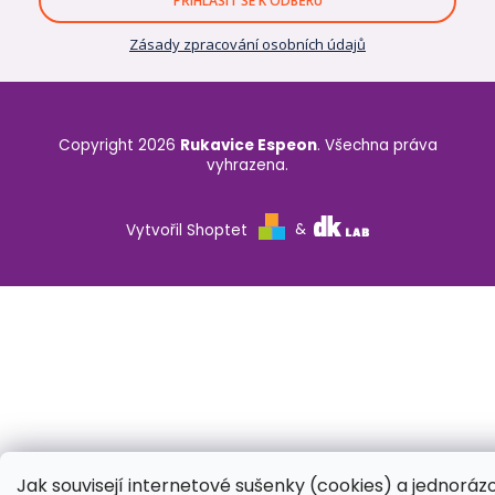
PŘIHLÁSIT SE K ODBĚRU
Zásady zpracování osobních údajů
Copyright 2026
Rukavice Espeon
. Všechna práva
vyhrazena.
Vytvořil Shoptet
&
Jak souvisejí internetové sušenky (cookies) a jednoráz