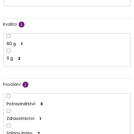
Kvalita
60 g
1
11 g
2
Povolání
Potravinářství
3
Zdravotnictví
1
Salony krásy
2