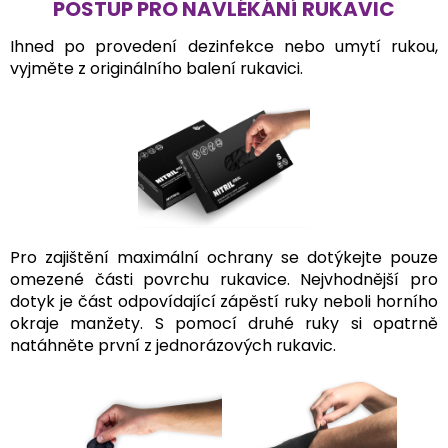
POSTUP PRO NAVLÉKÁNÍ RUKAVIC
Ihned po provedení dezinfekce nebo umytí rukou,
vyjměte z originálního balení rukavici.
Pro zajištění maximální ochrany se dotýkejte pouze
omezené části povrchu rukavice. Nejvhodnější pro
dotyk je část odpovídající zápěstí ruky neboli horního
okraje manžety. S pomocí druhé ruky si opatrně
natáhněte první z jednorázových rukavic.