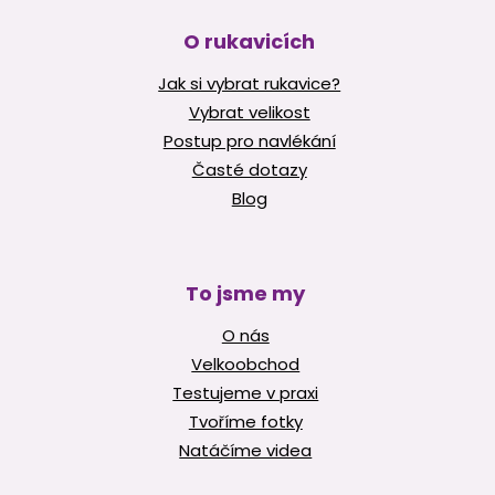
O rukavicích
Jak si vybrat rukavice?
Vybrat velikost
Postup pro navlékání
Časté dotazy
Blog
To jsme my
O nás
Velkoobchod
Testujeme v praxi
Tvoříme fotky
Natáčíme videa