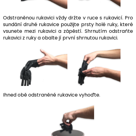
Odstraněnou rukavici vždy držte v ruce s rukavicí. Pro
sundání druhé rukavice použijte prsty holé ruky, které
vsunete mezi rukavici a zápěstí. Shrnutím odstraňte
rukavici z ruky a obalte jí první shrnutou rukavici.
Ihned obě odstraněné rukavice vyhoďte.