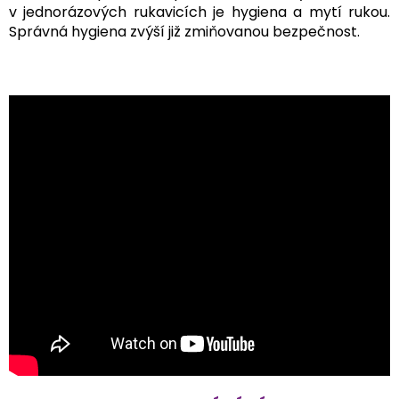
v jednorázových rukavicích je hygiena a mytí rukou.
Správná hygiena zvýší již zmiňovanou bezpečnost.