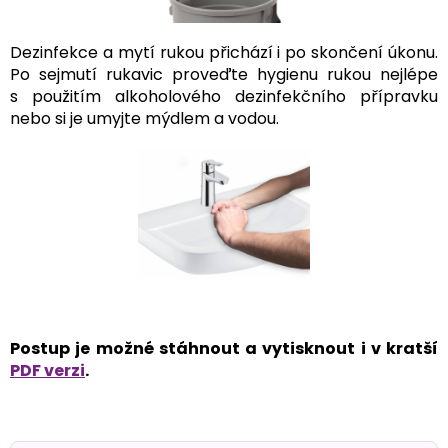
Dezinfekce a mytí rukou přichází i po skončení úkonu.
Po sejmutí rukavic proveďte hygienu rukou nejlépe
s použitím alkoholového dezinfekčního přípravku
nebo si je umyjte mýdlem a vodou.
Postup je možné stáhnout a vytisknout i v kratší
PDF verzi
.