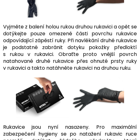
Vyjměte z balení holou rukou druhou rukavici a opět se
dotýkejte pouze omezené části povrchu rukavice
odpovídající zápěstí ruky. Při navlékání druhé rukavice
je podstatné zabránit dotyku pokožky předloktí
s rukou v rukavici. Obraťte proto vnější povrch
natahované druhé rukavice přes ohnuté prsty ruky
v rukavici a takto natáhněte rukavici na druhou ruku.
Rukavice jsou nyní nasazeny. Pro maximální
zabezpečení hygieny se po natažení rukavic ruce