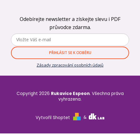
Odebírejte newsletter a získejte slevu i PDF
průvodce zdarma.
PŘIHLÁSIT SE K ODBĚRU
Zásady zpracování osobních údajů
Copyright 2026
Rukavice Espeon
. Všechna práva
vyhrazena.
Vytvořil Shoptet
&